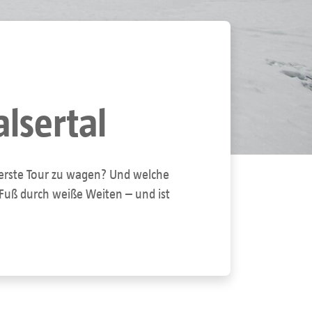
lsertal
e erste Tour zu wagen? Und welche
 Fuß durch weiße Weiten – und ist