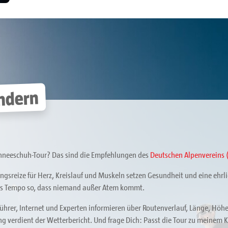
ndern
chneeschuh-Tour? Das sind die Empfehlungen des
Deutschen Alpenvereins 
ngsreize für Herz, Kreislauf und Muskeln setzen Gesundheit und eine ehrl
as Tempo so, dass niemand außer Atem kommt.
hrer, Internet und Experten informieren über Routenverlauf, Länge, Höhe
g verdient der Wetterbericht. Und frage Dich: Passt die Tour zu meinem