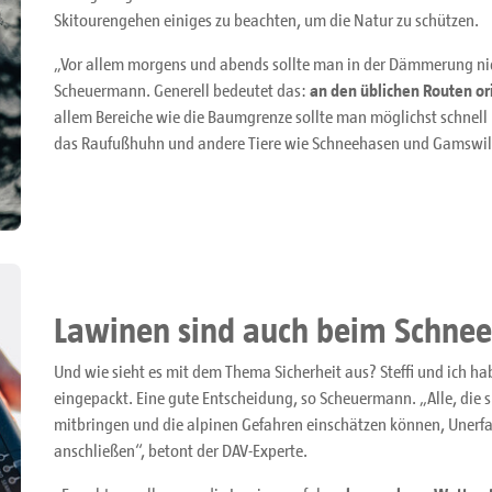
Skitourengehen einiges zu beachten, um die Natur zu schützen.
„Vor allem morgens und abends sollte man in der Dämmerung nich
Scheuermann. Generell bedeutet das:
an den üblichen Routen or
allem Bereiche wie die Baumgrenze sollte man möglichst schnell 
das Raufußhuhn und andere Tiere wie Schneehasen und Gamswild
Lawinen sind auch beim Schnee
Und wie sieht es mit dem Thema Sicherheit aus? Steffi und ich h
eingepackt. Eine gute Entscheidung, so Scheuermann. „Alle, die s
mitbringen und die alpinen Gefahren einschätzen können, Unerfa
anschließen“, betont der DAV-Experte.