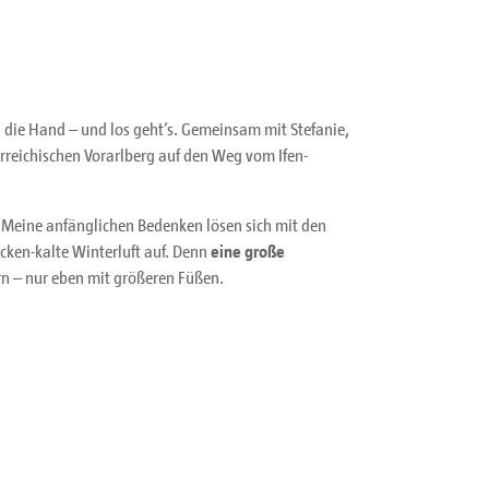
in die Hand – und los geht’s. Gemeinsam mit Stefanie,
erreichischen Vorarlberg auf den Weg vom Ifen-
Meine anfänglichen Bedenken lösen sich mit den
ocken-kalte Winterluft auf. Denn
eine große
rn – nur eben mit größeren Füßen.