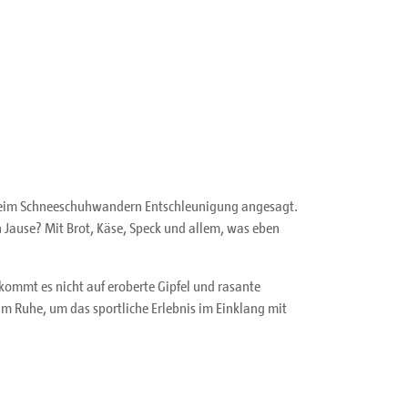
ist beim Schneeschuhwandern Entschleunigung angesagt.
 Jause? Mit Brot, Käse, Speck und allem, was eben
mmt es nicht auf eroberte Gipfel und rasante
m Ruhe, um das sportliche Erlebnis im Einklang mit