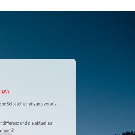
(DAV)
:
iche Selbsteinschätzung voraus.
ndifferenz und die aktuellen
 Können?