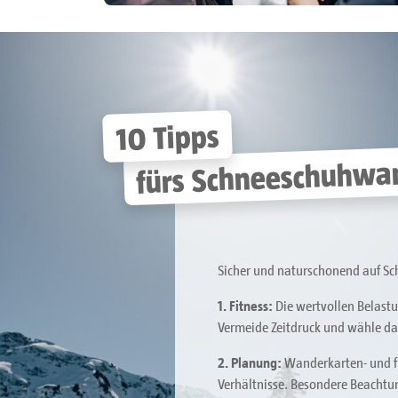
10 Tipps
fürs Schneeschuhwa
Sicher und naturschonend auf S
1. Fitness:
Die wertvollen Belastu
Vermeide Zeitdruck und wähle d
2. Planung:
Wanderkarten- und fü
Verhältnisse. Besondere Beachtun