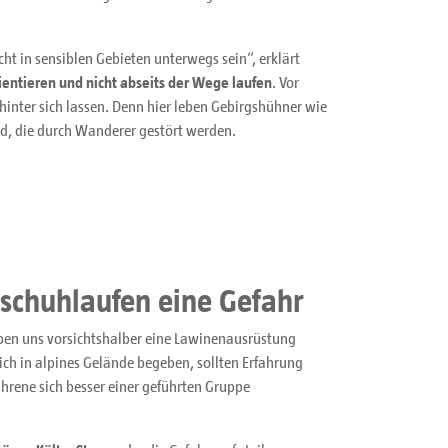
t in sensiblen Gebieten unterwegs sein“, erklärt
ientieren und nicht abseits der Wege laufen
. Vor
hinter sich lassen. Denn hier leben Gebirgshühner wie
, die durch Wanderer gestört werden.
schuhlaufen eine Gefahr
aben uns vorsichtshalber eine Lawinenausrüstung
ich in alpines Gelände begeben, sollten Erfahrung
hrene sich besser einer geführten Gruppe