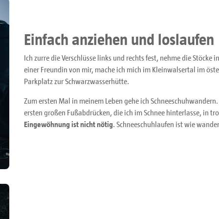
Einfach anziehen und loslaufen
Ich zurre die Verschlüsse links und rechts fest, nehme die Stöcke 
einer Freundin von mir, mache ich mich im Kleinwalsertal im öst
Parkplatz zur Schwarzwasserhütte.
Zum ersten Mal in meinem Leben gehe ich Schneeschuhwandern. 
ersten großen Fußabdrücken, die ich im Schnee hinterlasse, in tr
Eingewöhnung ist nicht nötig
. Schneeschuhlaufen ist wie wande