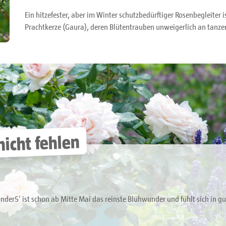
Ein hitzefester, aber im Winter schutzbedürftiger Rosenbegleiter 
Prachtkerze (Gaura), deren Blütentrauben unweigerlich an tanze
nicht fehlen
onder5’ ist schon ab Mitte Mai das reinste Blühwunder und fühlt sich in g