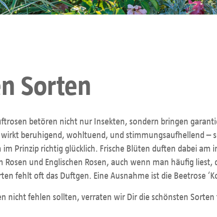
en Sorten
trosen betören nicht nur Insekten, sondern bringen garantie
wirkt beruhigend, wohltuend, und stimmungsaufhellend – so
m Prinzip richtig glücklich. Frische Blüten duften dabei am i
ten Rosen und Englischen Rosen, auch wenn man häufig liest, 
en fehlt oft das Duftgen. Eine Ausnahme ist die Beetrose ‘
 nicht fehlen sollten, verraten wir Dir die schönsten Sorten 