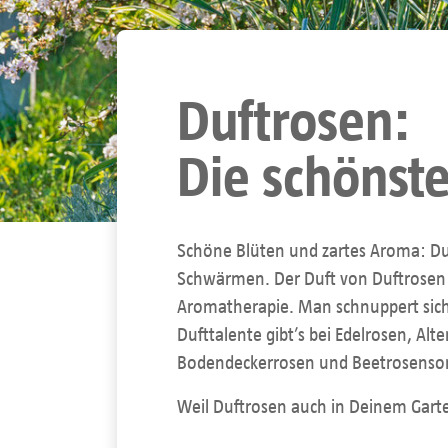
Duftrosen:
Die schönst
Schöne Blüten und zartes Aroma: Duf
Schwärmen. Der Duft von Duftrosen 
Aromatherapie. Man schnuppert sich i
Dufttalente gibt’s bei Edelrosen, Al
Bodendeckerrosen und Beetrosensort
Weil Duftrosen auch in Deinem Garten