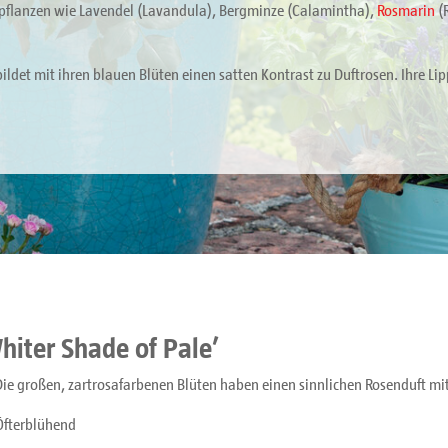
tpflanzen wie Lavendel (Lavandula), Bergminze (Calamintha),
Rosmarin
(
ildet mit ihren blauen Blüten einen satten Kontrast zu Duftrosen. Ihre L
hiter Shade of Pale’
Die großen, zartrosafarbenen Blüten haben einen sinnlichen Rosenduft m
Öfterblühend