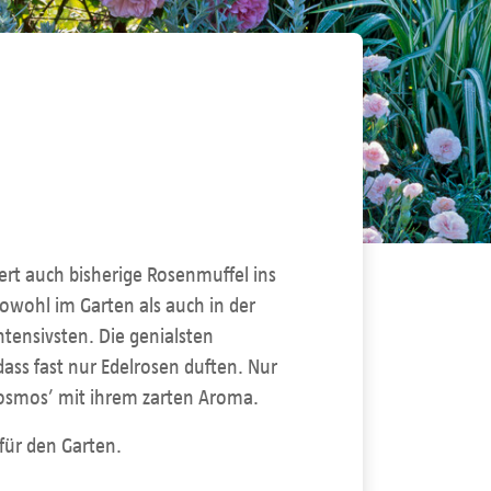
rt auch bisherige Rosenmuffel ins
wohl im Garten als auch in der
ntensivsten. Die genialsten
dass fast nur Edelrosen duften. Nur
Kosmos’ mit ihrem zarten Aroma.
für den Garten.