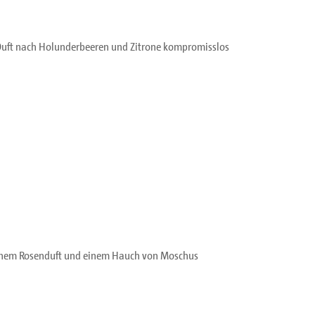
m Duft nach Holunderbeeren und Zitrone kompromisslos
lischem Rosenduft und einem Hauch von Moschus