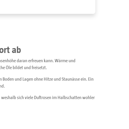
ort ab
 Nasenhöhe daran erfreuen kann. Wärme und
he Öle bildet und freisetzt.
m Boden und Lagen ohne Hitze und Staunässe ein. Ein
nd.
, weshalb sich viele Duftrosen im Halbschatten wohler