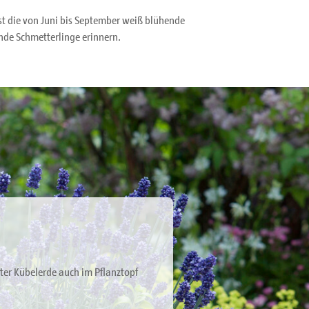
ist die von Juni bis September weiß blühende
nde Schmetterlinge erinnern.
uter Kübelerde auch im Pflanztopf