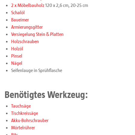
2 x Möbelbauholz
120 x 2,6 cm, 20-25 cm
Schalöl
Baueimer
Armierungsgitter
Versiegelung Stein & Platten
Holzschrauben
Holzöl
Pinsel
Nägel
Seifenlauge in Sprühflasche
Benötigtes Werkzeug:
Tauchsäge
Tischkreissäge
Akku-Bohrschrauber
Mörtelrührer
Bits