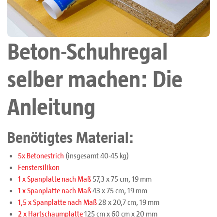
Beton-Schuhregal
selber machen: Die
Anleitung
Benötigtes Material:
5x Betonestrich
(insgesamt 40-45 kg)
Fenstersilikon
1 x Spanplatte nach Maß
57,3 x 75 cm, 19 mm
1 x Spanplatte nach Maß
43 x 75 cm, 19 mm
1,5 x Spanplatte nach Maß
28 x 20,7 cm, 19 mm
2 x Hartschaumplatte
125 cm x 60 cm x 20 mm