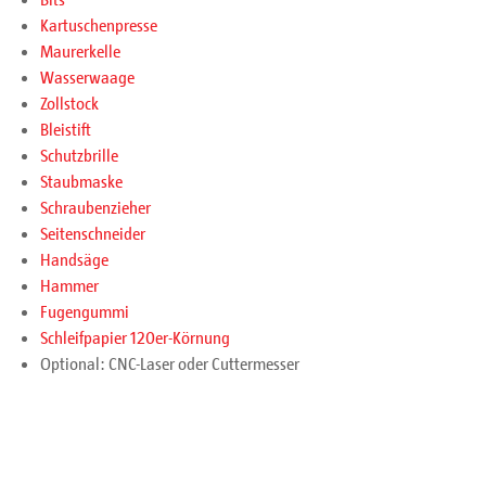
Kartuschenpresse
Maurerkelle
Wasserwaage
Zollstock
Bleistift
Schutzbrille
Staubmaske
Schraubenzieher
Seitenschneider
Handsäge
Hammer
Fugengummi
Schleifpapier 120er-Körnung
Optional: CNC-Laser oder Cuttermesser