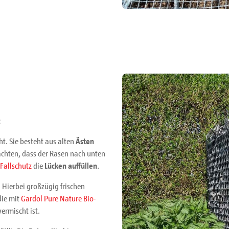
:
ht. Sie besteht aus alten
Ästen
achten, dass der Rasen nach unten
Fallschutz
die
Lücken auffüllen
.
. Hierbei großzügig frischen
die mit
Gardol Pure Nature Bio-
ermischt ist.