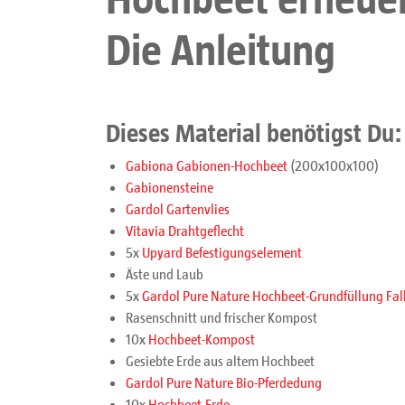
Die Anleitung
Dieses Material benötigst Du:
Gabiona Gabionen-Hochbeet
(200x100x100)
Gabionensteine
Gardol Gartenvlies
Vitavia Drahtgeflecht
5x
Upyard Befestigungselement
Äste und Laub
5x
Gardol Pure Nature Hochbeet-Grundfüllung Fal
Rasenschnitt und frischer Kompost
10x
Hochbeet-Kompost
Gesiebte Erde aus altem Hochbeet
Gardol Pure Nature Bio-Pferdedung
10x
Hochbeet-Erde