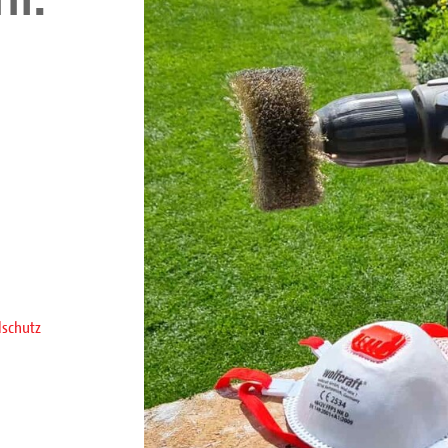
lschutz