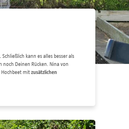
chließlich kann es alles besser als
uch noch Deinen Rücken. Nina von
es Hochbeet mit
zusätzlichen