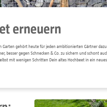
et erneuern
Garten gehört heute für jeden ambitionierten Gärtner dazu. S
rmer, besser gegen Schnecken & Co. zu sichern und schont a
 selbst mit wenigen Schritten Dein altes Hochbeet in ein neu
rn: