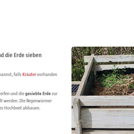
d die Erde sieben
kannst, falls
Kräuter
vorhanden
erfen und die
gesiebte Erde
zur
eilt werden. Die Regenwürmer
tes Hochbeet abbauen.