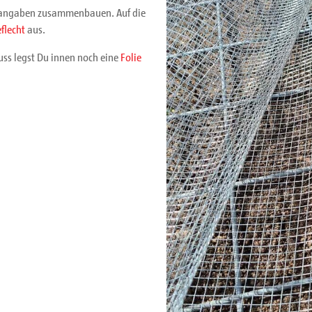
rangaben zusammenbauen. Auf die
flecht
aus.
uss legst Du innen noch eine
Folie