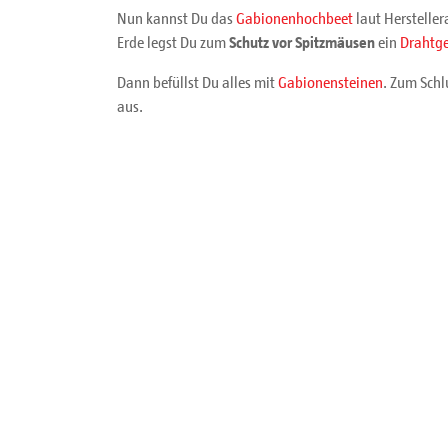
Nun kannst Du das
Gabionenhochbeet
laut Herstelle
Erde legst Du zum
Schutz vor Spitzmäusen
ein
Drahtge
Dann befüllst Du alles mit
Gabionensteinen
. Zum Schl
aus.