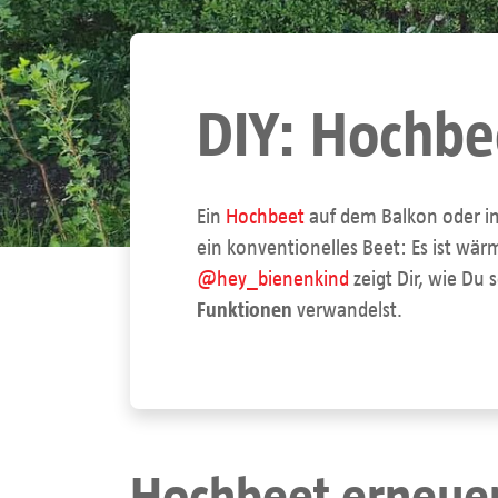
DIY: Hochbe
Ein
Hochbeet
auf dem Balkon oder im 
ein konventionelles Beet: Es ist wä
@hey_bienenkind
zeigt Dir, wie Du
Funktionen
verwandelst.
Hochbeet erneue