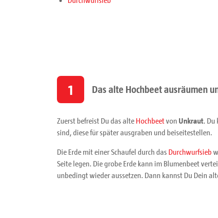
1
Das alte Hochbeet ausräumen un
Zuerst befreist Du das alte
Hochbeet
von
Unkraut
. Du 
sind, diese für später ausgraben und beiseitestellen.
Die Erde mit einer Schaufel durch das
Durchwurfsieb
w
Seite legen. Die grobe Erde kann im Blumenbeet vert
unbedingt wieder aussetzen. Dann kannst Du Dein al