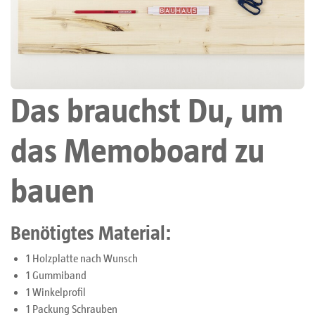
Das brauchst Du, um
das Memoboard zu
bauen
Benötigtes Material:
1 Holzplatte nach Wunsch
1 Gummiband
1 Winkelprofil
1 Packung Schrauben