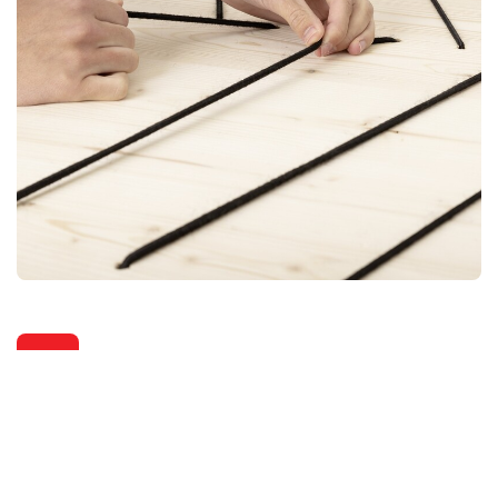
4
Faden einfädeln
Ziehe das Gummiband im gewünschten Muster durch die
Bohrlöcher. Deine Skizze hilft Dir beim Verlauf.