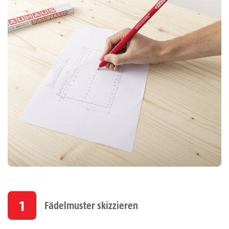
1
Fädelmuster skizzieren