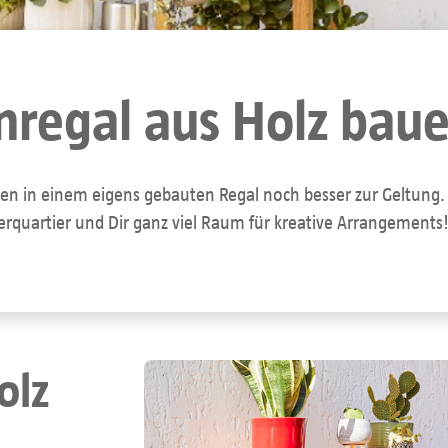
enregal aus Holz bau
in einem eigens gebauten Regal noch besser zur Geltung. Es
uartier und Dir ganz viel Raum für kreative Arrangements! 
olz