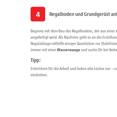
4
Regalboden und Grundgerüst an
Beginne mit dem Bau des Regalbodens, der aus einer
angefertigt wird. Als Nächstes geht es an die Erstellu
Regalablage mithilfe einiger Querhölzer zur Stabilisie
immer mit einer
Wasserwaage
und suche Dir bei Bedar
Tipp:
Erleichtere Dir die Arbeit und bohre alle Löcher vor – 
eindrehen.