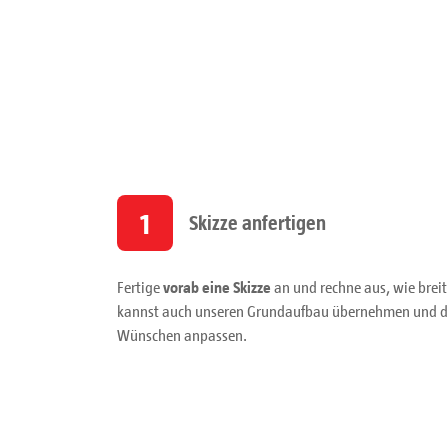
1
Skizze anfertigen
Fertige
vorab eine Skizze
an und rechne aus, wie breit
kannst auch unseren Grundaufbau übernehmen und di
Wünschen anpassen.