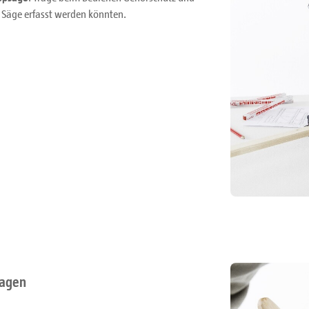
r Säge erfasst werden könnten.
ragen