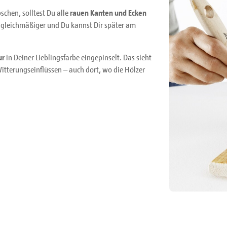
schen, solltest Du alle
rauen Kanten und Ecken
g gleichmäßiger und Du kannst Dir später am
ur
in Deiner Lieblingsfarbe eingepinselt. Das sieht
Witterungseinflüssen – auch dort, wo die Hölzer