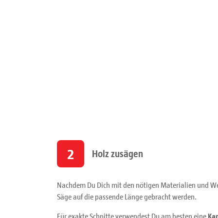
2
Holz zusägen
Nachdem Du Dich mit den nötigen Materialien und We
Säge auf die passende Länge gebracht werden.
Für exakte Schnitte verwendest Du am besten eine
Ka