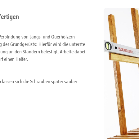
fertigen
 Verbindung von Längs- und Querhölzern
ng des Grundgerüsts: Hierfür wird die unterste
rung an den Ständern befestigt. Arbeite dabei
f einen Helfer.
so lassen sich die Schrauben später sauber