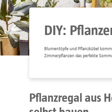
DIY: Pflanz
Blumentöpfe und Pflanzkübel kommen 
Zimmerpflanzen das perfekte Sommerq
Pflanzregal aus H
selbst bauen