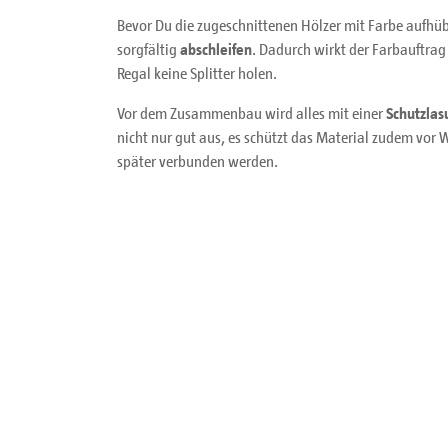
Bevor Du die zugeschnittenen Hölzer mit Farbe aufhüb
sorgfältig
abschleifen
. Dadurch wirkt der Farbauftra
Regal keine Splitter holen.
Vor dem Zusammenbau wird alles mit einer
Schutzlas
nicht nur gut aus, es schützt das Material zudem vor 
später verbunden werden.