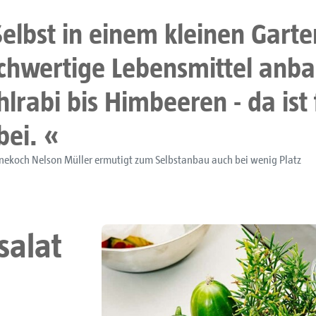
Selbst in einem kleinen Gar
chwertige Lebensmittel anba
hlrabi bis Himbeeren - da ist
bei.
nekoch Nelson Müller ermutigt zum Selbstanbau auch bei wenig Platz
salat