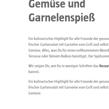
Gemüse und
Garnelenspieß
Ein kulinarisches Highlight für alle Freunde der gesu
frischer Gartensalat mit Garnelen vom Grill und selbs
Gemüse. Alles, was Du für einen vollkommenen Abend
Terrasse oder Deinem Balkon benötigst. Der Spätso
Wir zeigen Dir, wie Du in wenigen Schritten das
Rezep
kannst.
Ein kulinarisches Highlight für alle Freunde der gesu
frischer Gartensalat mit Garnelen vom Grill und selbs
Gemüse.