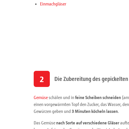
Einmachgläser
2
Die Zubereitung des gepickelte
Gemüse
schälen und in
feine Scheiben schneiden
(am 
einen vorgewärmten Topf den Zucker, das Wasser, den
Gewürzen geben und
3 Minuten köcheln lassen
.
Das Gemüse
nach Sorte auf verschiedene Gläser
aufte