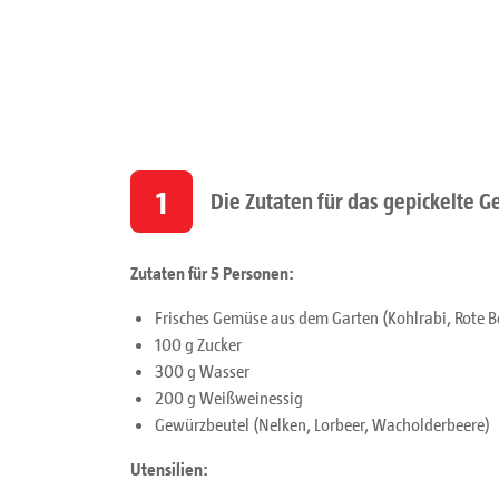
1
Die Zutaten für das gepickelte 
Zutaten für 5 Personen:
Frisches Gemüse aus dem Garten (Kohlrabi, Rote B
100 g Zucker
300 g Wasser
200 g Weißweinessig
Gewürzbeutel (Nelken, Lorbeer, Wacholderbeere)
Utensilien: