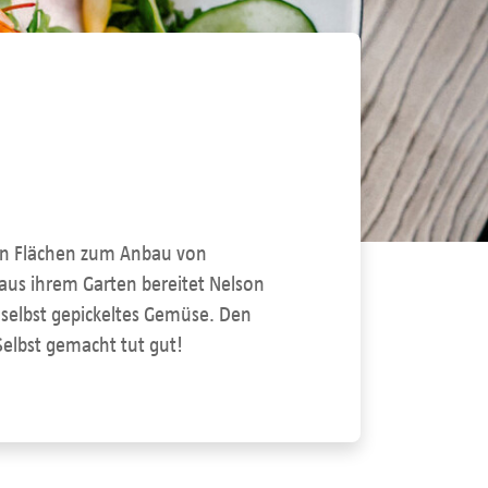
rten Flächen zum Anbau von
 aus ihrem Garten bereitet Nelson
s selbst gepickeltes Gemüse. Den
elbst gemacht tut gut!