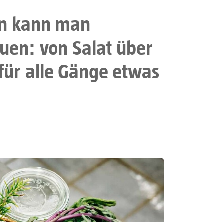
ten kann man
uen: von Salat über
 für alle Gänge etwas