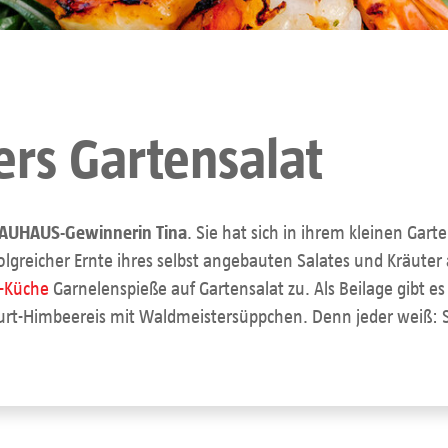
ers Gartensalat
AUHAUS-Gewinnerin Tina
. Sie hat sich in ihrem kleinen Ga
lgreicher Ernte ihres selbst angebauten Salates und Kräuter
-Küche
Garnelenspieße auf Gartensalat zu. Als Beilage gibt e
urt-Himbeereis mit Waldmeistersüppchen. Denn jeder weiß: S