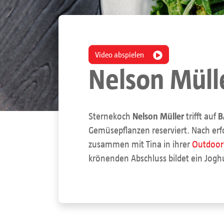
Video abspielen
Nelson Müll
Sternekoch
Nelson Müller
trifft auf
B
Gemüsepflanzen reserviert. Nach erfo
zusammen mit Tina in ihrer
Outdoor
krönenden Abschluss bildet ein Jogh