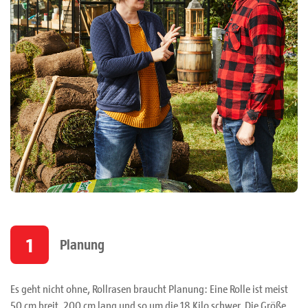
1
Planung
Es geht nicht ohne, Rollrasen braucht Planung: Eine Rolle ist meist
50 cm breit, 200 cm lang und so um die 18 Kilo schwer. Die Größe