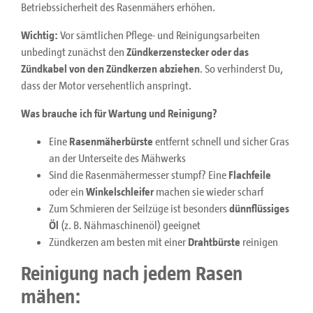
Betriebssicherheit des Rasenmähers erhöhen.
Wichtig:
Vor sämtlichen Pflege- und Reinigungsarbeiten
unbedingt zunächst den
Zündkerzenstecker oder das
Zündkabel von den Zündkerzen abziehen
. So verhinderst Du,
dass der Motor versehentlich anspringt.
Was brauche ich für Wartung und Reinigung?
Eine
Rasenmäherbürste
entfernt schnell und sicher Gras
an der Unterseite des Mähwerks
Sind die Rasenmähermesser stumpf? Eine
Flachfeile
oder ein
Winkelschleifer
machen sie wieder scharf
Zum Schmieren der Seilzüge ist besonders
dünnflüssiges
Öl
(z. B. Nähmaschinenöl) geeignet
Zündkerzen am besten mit einer
Drahtbürste
reinigen
Reinigung nach jedem Rasen
mähen: