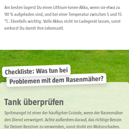
Am besten lagerst Du einen Lithium-Ionen-Akku, wenn sie etwa zu
90 % aufgeladen sind, und bei einer Temperatur zwischen 5 und 15
°C. Ebenfalls wichtig: Volle Akkus nicht im Ladegerät lassen, sonst
verkürzt Du damit ihre Lebenszeit.
Checkliste: Was tun bei
Problemen mit dem Rasenmäher?
Tank überprüfen
Spritmangel ist einer der häufigsten Gründe, wenn der Rasenmäher
den Dienst verweigert. Achte außerdem darauf, das richtige Benzin
für Deinen Benziner zu verwenden, sonst droht ein Motorschaden.