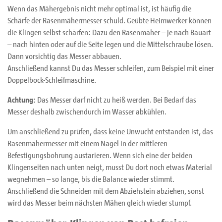
Wenn das Mähergebnis nicht mehr optimal ist, ist häufig die
Schärfe der Rasenmähermesser schuld. Geübte Heimwerker können
die Klingen selbst schärfen: Dazu den Rasenmäher – je nach Bauart
– nach hinten oder auf die Seite legen und die Mittelschraube lösen.
Dann vorsichtig das Messer abbauen.
Anschließend kannst Du das Messer schleifen, zum Beispiel mit einer
Doppelbock-Schleifmaschine.
Achtung:
Das Messer darf nicht zu heiß werden. Bei Bedarf das
Messer deshalb zwischendurch im Wasser abkühlen.
Um anschließend zu prüfen, dass keine Unwucht entstanden ist, das
Rasenmähermesser mit einem Nagel in der mittleren
Befestigungsbohrung austarieren. Wenn sich eine der beiden
Klingenseiten nach unten neigt, musst Du dort noch etwas Material
wegnehmen – so lange, bis die Balance wieder stimmt.
Anschließend die Schneiden mit dem Abziehstein abziehen, sonst
wird das Messer beim nächsten Mähen gleich wieder stumpf.