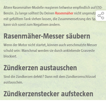
Ältere Rasenmäher-Modelle reagieren teilweise empfindlich auf E10-
Benzin. Zu lange solltest Du Deinen
Rasenmäher
nicht ungenutzt
mit gefülltem Tank stehen lassen, die Zusammensetzung des Sprits
kann sich sonst zum Negativen ändern.
Rasenmäher-Messer säubern
Wenn der Motor nicht startet, können auch verschmutzte Messer
schuld sein: Manchmal werden sie durch anklebende Grasreste
blockiert.
Zündkerzen austauschen
Sind die Zündkerzen defekt? Dann mit dem Zündkerzenschlüssel
austauschen.
Zündkerzenstecker aufstecken
Wenn der Motor unruhig oder nicht mit voller Leistung läuft, sind