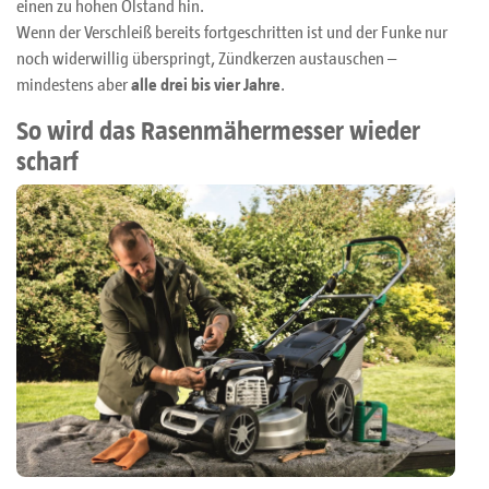
einen zu hohen Ölstand hin.
Wenn der Verschleiß bereits fortgeschritten ist und der Funke nur
noch widerwillig überspringt, Zündkerzen austauschen –
mindestens aber
alle drei bis vier Jahre
.
So wird das Rasenmähermesser wieder
scharf