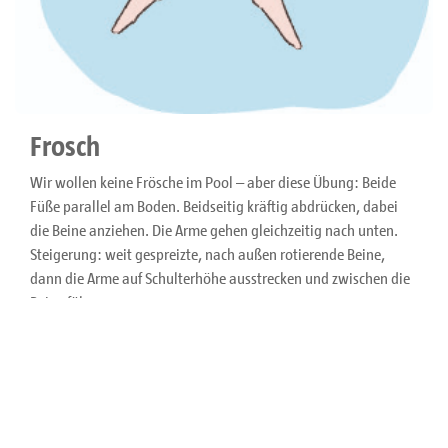
Frosch
Wir wollen keine Frösche im Pool – aber diese Übung: Beide
Füße parallel am Boden. Beidseitig kräftig abdrücken, dabei
die Beine anziehen. Die Arme gehen gleichzeitig nach unten.
Steigerung: weit gespreizte, nach außen rotierende Beine,
dann die Arme auf Schulterhöhe ausstrecken und zwischen die
Beine führen.
Gut für
: Koordination, Schnellkraft
Wiederholung
: 10 Zyklen