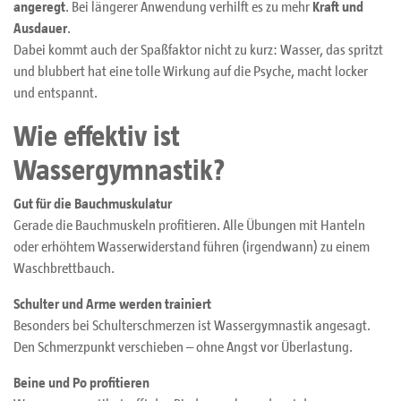
angeregt
. Bei längerer Anwendung verhilft es zu mehr
Kraft und
Ausdauer
.
Dabei kommt auch der Spaßfaktor nicht zu kurz: Wasser, das spritzt
und blubbert hat eine tolle Wirkung auf die Psyche, macht locker
und entspannt.
Wie effektiv ist
Wassergymnastik?
Gut für die Bauchmuskulatur
Gerade die Bauchmuskeln profitieren. Alle Übungen mit Hanteln
oder erhöhtem Wasserwiderstand führen (irgendwann) zu einem
Waschbrettbauch.
Schulter und Arme werden trainiert
Besonders bei Schulterschmerzen ist Wassergymnastik angesagt.
Den Schmerzpunkt verschieben – ohne Angst vor Überlastung.
Beine und Po profitieren