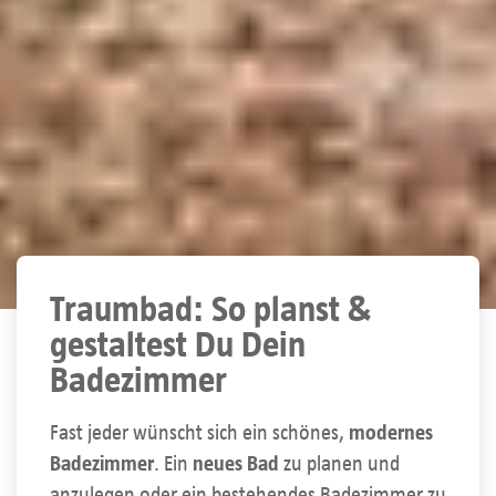
Traumbad: So planst &
gestaltest Du Dein
Badezimmer
Fast jeder wünscht sich ein schönes,
modernes
Badezimmer
. Ein
neues Bad
zu planen und
anzulegen oder ein bestehendes Badezimmer zu