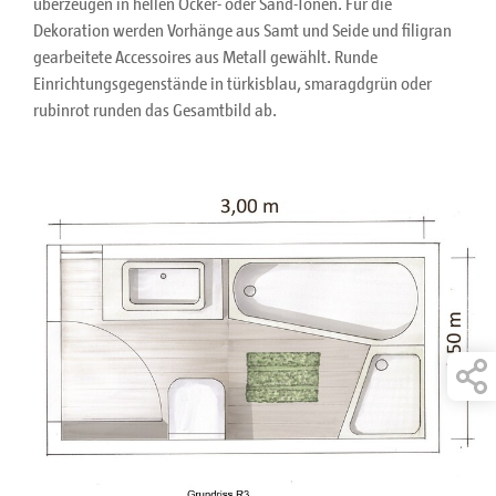
überzeugen in hellen Ocker- oder Sand-Tönen. Für die
Dekoration werden Vorhänge aus Samt und Seide und filigran
gearbeitete Accessoires aus Metall gewählt. Runde
Einrichtungsgegenstände in türkisblau, smaragdgrün oder
rubinrot runden das Gesamtbild ab.