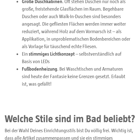
Große Duschkabinen
. Oft stehen Duschen nur noch als
große, freistehende Glasflächen im Raum. Begehbare
Duschen oder auch Walk-In-Duschen sind besonders
angesagt. Die gefliesten Flächen werden immer weiter
reduziert, während Holz auf dem Vormarsch ist – als
Applikation, in unproblematischen Bodenbereichen oder
als Vorlage für täuschend echte Fliesen.
Ein
stimmiges Lichtkonzept
– selbstverständlich auf
Basis von LEDs
Fußbodenheizung
. Bei Waschtischen und Armaturen
sind heute der Fantasie keine Grenzen gesetzt. Erlaubt
ist, was gefällt!
Welche Stile sind im Bad beliebt?
Bei der Wahl Deines Einrichtungsstils bist Du völlig frei. Wichtig ist,
dass alle Artikel zusammenpassen und sie ein stimmiges