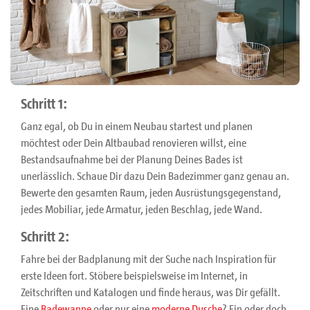
Schritt 1:
Ganz egal, ob Du in einem Neubau startest und planen
möchtest oder Dein Altbaubad renovieren willst, eine
Bestandsaufnahme bei der Planung Deines Bades ist
unerlässlich. Schaue Dir dazu Dein Badezimmer ganz genau an.
Bewerte den gesamten Raum, jeden Ausrüstungsgegenstand,
jedes Mobiliar, jede Armatur, jeden Beschlag, jede Wand.
Schritt 2:
Fahre bei der Badplanung mit der Suche nach Inspiration für
erste Ideen fort. Stöbere beispielsweise im Internet, in
Zeitschriften und Katalogen und finde heraus, was Dir gefällt.
Eine
Badewanne
oder nur eine
moderne Dusche
? Ein oder doch