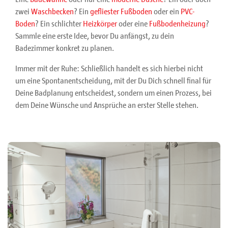
zwei
Waschbecken
? Ein
gefliester Fußboden
oder ein
PVC-
Boden
? Ein schlichter
Heizkörper
oder eine
Fußbodenheizung
?
Sammle eine erste Idee, bevor Du anfängst, zu dein
Badezimmer konkret zu planen.
Immer mit der Ruhe: Schließlich handelt es sich hierbei nicht
um eine Spontanentscheidung, mit der Du Dich schnell final für
Deine Badplanung entscheidest, sondern um einen Prozess, bei
dem Deine Wünsche und Ansprüche an erster Stelle stehen.