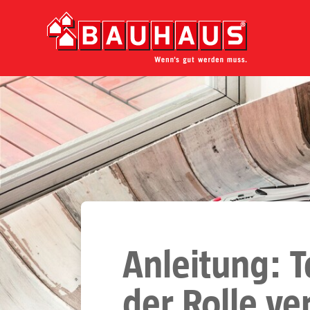
Anleitung: 
der Rolle ve