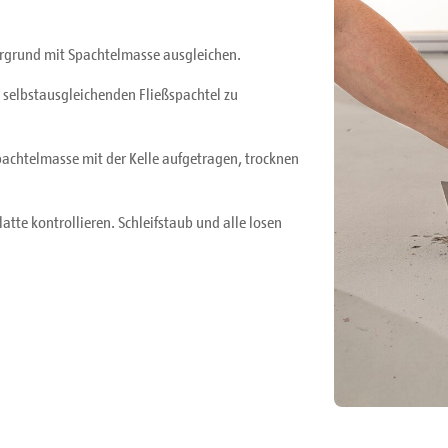
ergrund mit Spachtelmasse ausgleichen.
m selbstausgleichenden Fließspachtel zu
pachtelmasse mit der Kelle aufgetragen, trocknen
te kontrollieren. Schleifstaub und alle losen