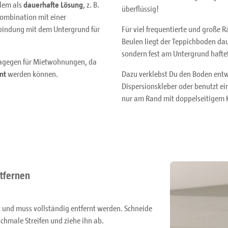
lem als
dauerhafte Lösung
, z. B.
überflüssig!
ombination mit einer
erbindung mit dem Untergrund für
Für viel frequentierte und große 
Beulen liegt der Teppichboden daue
sondern fest am Untergrund hafte
dagegen für Mietwohnungen, da
nt
werden können.
Dazu verklebst Du den Boden entwe
Dispersionskleber oder benutzt ein
nur am Rand mit doppelseitigem 
ntfernen
t und muss vollständig entfernt werden. Schneide
chmale Streifen und ziehe ihn ab.