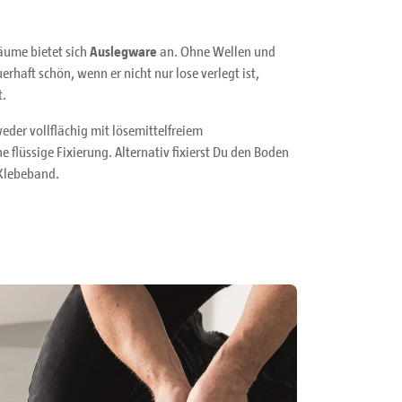
Räume bietet sich
Auslegware
an. Ohne Wellen und
rhaft schön, wenn er nicht nur lose verlegt ist,
t.
der vollflächig mit lösemittelfreiem
e flüssige Fixierung. Alternativ fixierst Du den Boden
Klebeband.