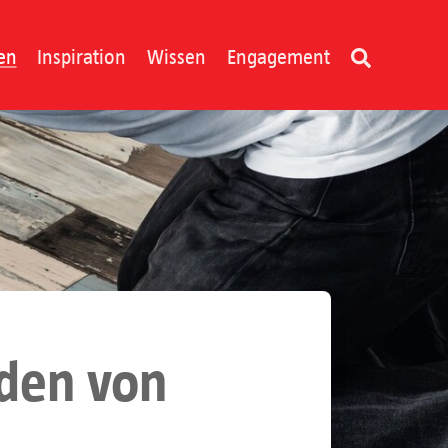
en
Inspiration
Wissen
Engagement
oden von