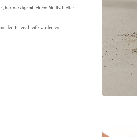
en, hartnäckige mit einem Multischleifer
nellen Tellerschleifer ausleihen.