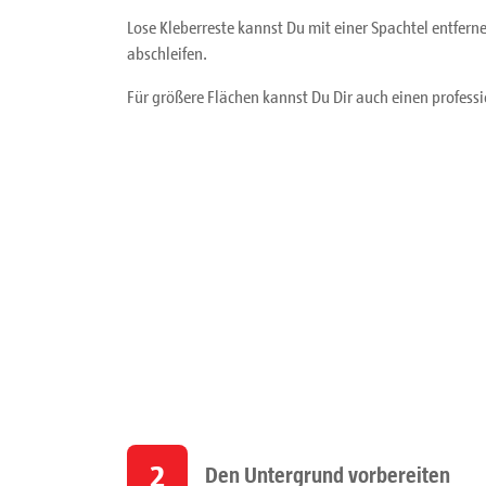
Lose Kleberreste kannst Du mit einer Spachtel entfern
abschleifen.
Für größere Flächen kannst Du Dir auch einen professio
2
Den Untergrund vorbereiten