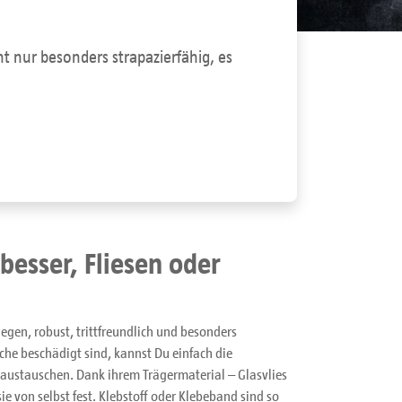
t nur besonders strapazierfähig, es
 besser, Fliesen oder
legen, robust, trittfreundlich und besonders
he beschädigt sind, kannst Du einfach die
austauschen. Dank ihrem Trägermaterial – Glasvlies
e von selbst fest. Klebstoff oder Klebeband sind so