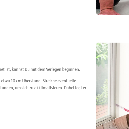
t ist, kannst Du mit dem Verlegen beginnen.
t etwa 10 cm Überstand. Streiche eventuelle
unden, um sich zu akklimatisieren. Dabei legt er