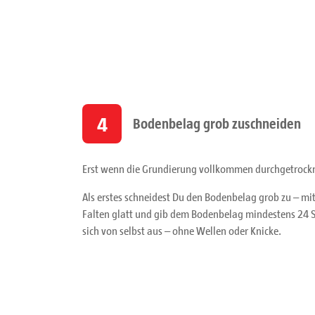
4
Bodenbelag grob zuschneiden
Erst wenn die Grundierung vollkommen durchgetrockne
Als erstes schneidest Du den Bodenbelag grob zu – mi
Falten glatt und gib dem Bodenbelag mindestens 24 St
sich von selbst aus – ohne Wellen oder Knicke.