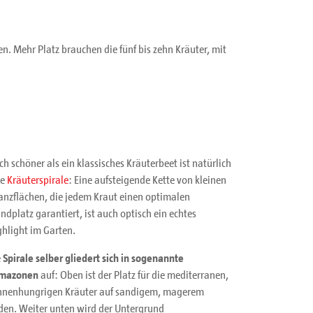
. Mehr Platz brauchen die fünf bis zehn Kräuter, mit
h schöner als ein klassisches Kräuterbeet ist natürlich
ne
Kräuterspirale
: Eine aufsteigende Kette von kleinen
anzflächen, die jedem Kraut einen optimalen
ndplatz garantiert, ist auch optisch ein echtes
ghlight im Garten.
e
Spirale selber gliedert sich in sogenannte
imazonen
auf: Oben ist der Platz für die mediterranen,
nnenhungrigen Kräuter auf sandigem, magerem
den. Weiter unten wird der Untergrund