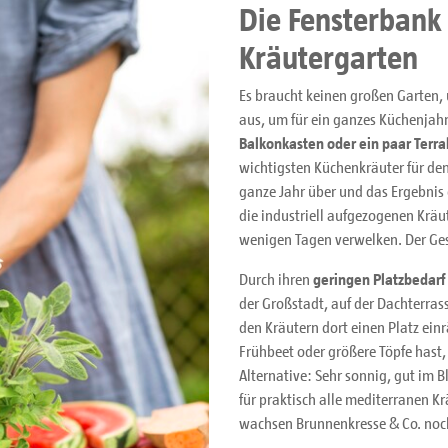
Die Fensterbank 
Kräutergarten
Es braucht keinen großen Garten, 
aus, um für ein ganzes Küchenjah
Balkonkasten oder ein paar Terra
wichtigsten Küchenkräuter für den
ganze Jahr über und das Ergebnis 
die industriell aufgezogenen Kräu
wenigen Tagen verwelken. Der Ge
Durch ihren
geringen Platzbedarf
der Großstadt, auf der Dachterras
den Kräutern dort einen Platz ein
Frühbeet oder größere Töpfe hast,
Alternative: Sehr sonnig, gut im Bl
für praktisch alle mediterranen K
wachsen Brunnenkresse & Co. noc