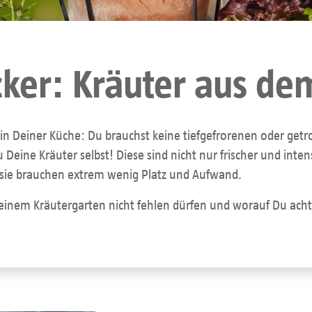
cker: Kräuter aus de
in Deiner Küche: Du brauchst keine tiefgefrorenen oder get
 Deine Kräuter selbst! Diese sind nicht nur frischer und int
 sie brauchen extrem wenig Platz und Aufwand.
Deinem Kräutergarten nicht fehlen dürfen und worauf Du achte