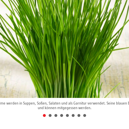
me werden in Suppen, Soßen, Salaten und als Garnitur verwendet. Seine blauen B
und können mitgegessen werden.