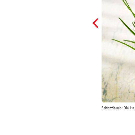
Schnittlauch:
Die Hal