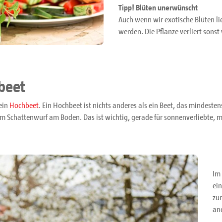
Tipp! Blüten unerwünscht
Auch wenn wir exotische Blüten li
werden. Die Pflanze verliert sonst
beet
 ein
Hochbeet
. Ein Hochbeet ist nichts anderes als ein Beet, das mindesten
Schattenwurf am Boden. Das ist wichtig, gerade für sonnenverliebte, m
Im
ei
zur
an