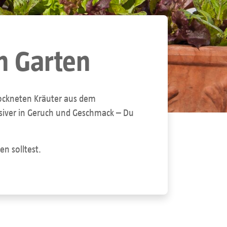
m Garten
rockneten Kräuter aus dem
ensiver in Geruch und Geschmack – Du
n solltest.