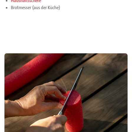
Haushaltsschere
Brotmesser (aus der Küche)