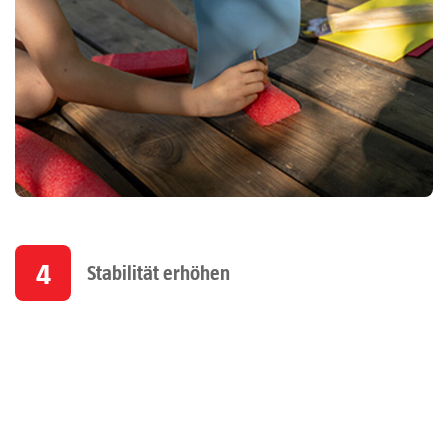
4
Stabilität erhöhen
Stecke für noch mehr Stabilität den Mast durch den Poolnudel-
Rumpf. Klebe an der flachen Unterseite
mittig einen kleinen
Kieselstein
an, um das Boot zu beschweren und sorge dafür, dass es
nicht so leicht kippt.