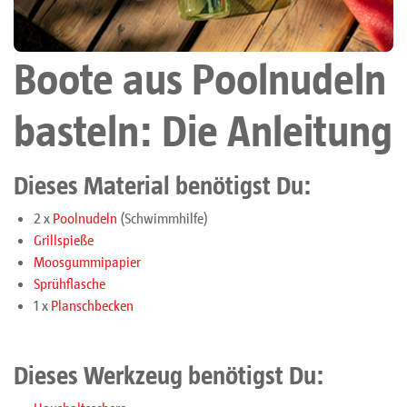
Boote aus Poolnudeln
basteln: Die Anleitung
Dieses Material benötigst Du:
2 x
Poolnudeln
(Schwimmhilfe)
Grillspieße
Moosgummipapier
Sprühflasche
1 x
Planschbecken
Dieses Werkzeug benötigst Du: