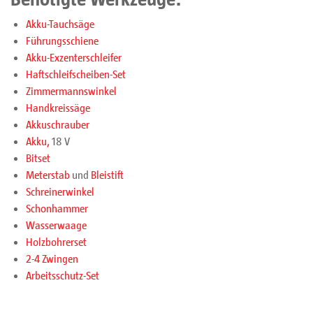
Akku-Tauchsäge
Führungsschiene
Akku-Exzenterschleifer
Haftschleifscheiben-Set
Zimmermannswinkel
Handkreissäge
Akkuschrauber
Akku,
18 V
Bitset
Meterstab
und
Bleistift
Schreinerwinkel
Schonhammer
Wasserwaage
Holzbohrerset
2-4 Zwingen
Arbeitsschutz-Set