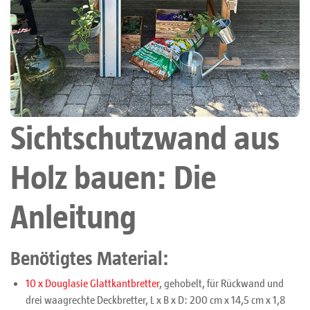
Sichtschutzwand aus
Holz bauen: Die
Anleitung
Benötigtes Material:
10 x Douglasie Glattkantbretter
, gehobelt, für Rückwand und
drei waagrechte Deckbretter, L x B x D: 200 cm x 14,5 cm x 1,8