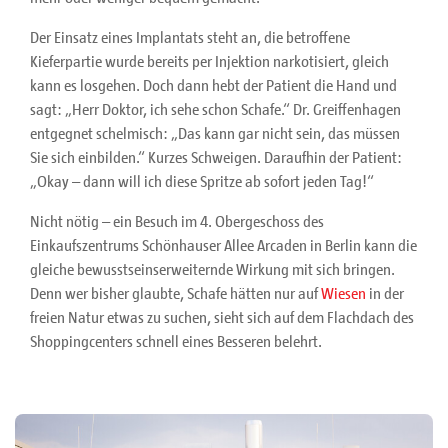
Der Einsatz eines Implantats steht an, die betroffene
Kieferpartie wurde bereits per Injektion narkotisiert, gleich
kann es losgehen. Doch dann hebt der Patient die Hand und
sagt: „Herr Doktor, ich sehe schon Schafe.“ Dr. Greiffenhagen
entgegnet schelmisch: „Das kann gar nicht sein, das müssen
Sie sich einbilden.“ Kurzes Schweigen. Daraufhin der Patient:
„Okay – dann will ich diese Spritze ab sofort jeden Tag!“
Nicht nötig – ein Besuch im 4. Obergeschoss des
Einkaufszentrums Schönhauser Allee Arcaden in Berlin kann die
gleiche bewusstseinserweiternde Wirkung mit sich bringen.
Denn wer bisher glaubte, Schafe hätten nur auf
Wiesen
in der
freien Natur etwas zu suchen, sieht sich auf dem Flachdach des
Shoppingcenters schnell eines Besseren belehrt.