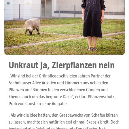
Unkraut ja, Zierpflanzen nein
„Wir sind bei der Grünpflege seit vielen Jahren Partner der
Schönhauser Allee Arcaden und kümmern uns neben den
Pflanzen und Bäumen in den verschiedenen Gängen und
Ebenen auch um das begrünte Dach“, erklärt Pflanzenschutz-
Profi von Canstein seine Aufgabe.
„Als wir die Idee hatten, den Grasbewuchs von Schafen kürzen
zu lassen, machte sich natürlich erst einmal Skepsis breit. Doch
heute sind alle Beteiligten überzeugt: Super Sache, hat