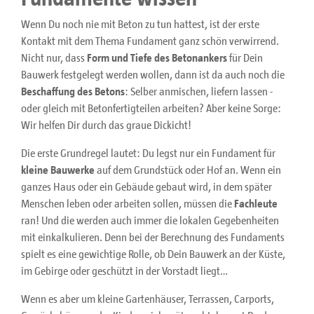
Wenn Du noch nie mit Beton zu tun hattest, ist der erste
Kontakt mit dem Thema Fundament ganz schön verwirrend.
Nicht nur, dass
Form und Tiefe des Betonankers
für Dein
Bauwerk festgelegt werden wollen, dann ist da auch noch die
Beschaffung des Betons
: Selber anmischen, liefern lassen -
oder gleich mit Betonfertigteilen arbeiten? Aber keine Sorge:
Wir helfen Dir durch das graue Dickicht!
Die erste Grundregel lautet: Du legst nur ein Fundament für
kleine Bauwerke
auf dem Grundstück oder Hof an. Wenn ein
ganzes Haus oder ein Gebäude gebaut wird, in dem später
Menschen leben oder arbeiten sollen, müssen die
Fachleute
ran! Und die werden auch immer die lokalen Gegebenheiten
mit einkalkulieren. Denn bei der Berechnung des Fundaments
spielt es eine gewichtige Rolle, ob Dein Bauwerk an der Küste,
im Gebirge oder geschützt in der Vorstadt liegt…
Wenn es aber um kleine Gartenhäuser, Terrassen, Carports,