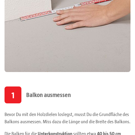
1
Balkon ausmessen
Bevor Du mit den Holzdielen loslegst, musst Du die Grundfläche des
Balkons ausmessen. Miss dazu die Länge und die Breite des Balkons.
Die Balken für die
Unterkonstruktion
sollten etwa
40 bis 50 cm