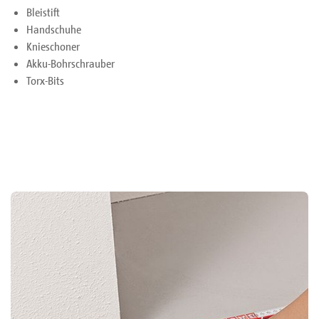
Bleistift
Handschuhe
Knieschoner
Akku-Bohrschrauber
Torx-Bits