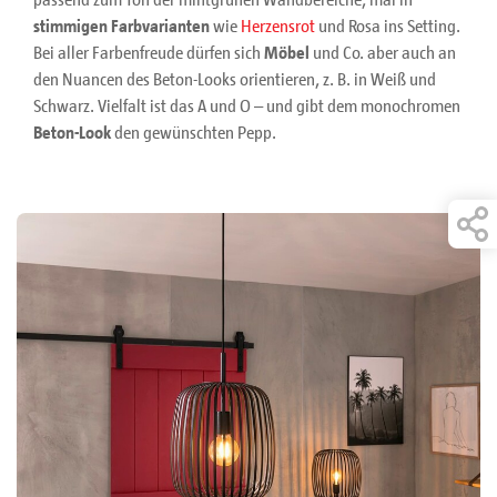
stimmigen Farbvarianten
wie
Herzensrot
und Rosa ins Setting.
Bei aller Farbenfreude dürfen sich
Möbel
und Co. aber auch an
den Nuancen des Beton-Looks orientieren, z. B. in Weiß und
Schwarz. Vielfalt ist das A und O – und gibt dem monochromen
Beton-Look
den gewünschten Pepp.