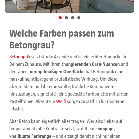
Welche Farben passen zum
Betongrau?
Betonoptik
setzt starke Akzente und ist ein echter Hingucker in
Deinem Zuhause. Mit ihren
changierenden Grau-Nuancen
und
der rauen,
unregelmäßigen Oberfläche
hat Betonoptik eine
maskuline, stilprägend brutalistische Wirkung. Um diese
abzumildern und ihr eine sanfte, fröhliche Komponente
hinzuzufügen, eignet sich eine gedeckte Farbpalette mit zarten
Pastelltönen. Akzente in
Weiß
sorgen zusätzlich für moderne
Frische.
Aber Beton kann eigentlich alles tragen: Wer also lieber auf
temperamentvolle Kontraste setzt, wählt eine
poppige,
knallbunte Farbrange
– und erzeugt damit nicht nur einen