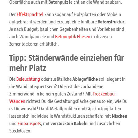
Oberfläche auch mit
Betonputz
leicht an die Wand zaubern.
Der
Effektspachtel
kann sogar auf Holzplatten oder Möbeln
aufgebracht werden und erzeugt eine fühlbare
Betonstruktur
.
Je nach Budget, baulichen Gegebenheiten und Vorlieben sind
auch Wandpaneele und
Betonoptik-Fliesen
in diversen
Zementdekoren erhältlich.
Tipp: Ständerwände einziehen für
mehr Platz
Die
Beleuchtung
oder zusätzliche
Ablagefläche
soll elegant in
die Wand integriert sein? Oder ist die vorhandene
Zimmerwand in keinem guten Zustand? Mit
Trockenbau-
Wänden
richtest Du die Gestaltungsfläche genauso ein, wie Du
es Dir wünscht! Dank Metallprofilen und Gipskartonplatten
lassen sich individuelle Wandstrukturen schaffen: mit
Nischen
und
Einbauspots
, mit
versteckten Kabeln
und zusätzlichen
Steckdosen.