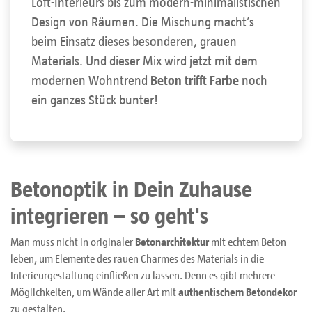
Loft-Interieurs bis zum modern-minimalistischen
Design von Räumen. Die Mischung macht’s
beim Einsatz dieses besonderen, grauen
Materials. Und dieser Mix wird jetzt mit dem
modernen Wohntrend
Beton trifft Farbe
noch
ein ganzes Stück bunter!
Betonoptik in Dein Zuhause
integrieren – so geht's
Man muss nicht in originaler
Betonarchitektur
mit echtem Beton
leben, um Elemente des rauen Charmes des Materials in die
Interieurgestaltung einfließen zu lassen. Denn es gibt mehrere
Möglichkeiten, um Wände aller Art mit
authentischem Betondekor
zu gestalten.