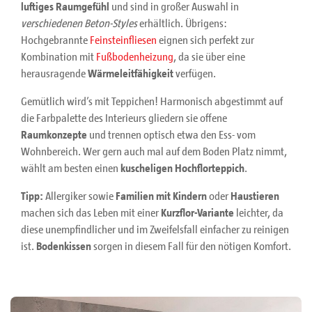
luftiges Raumgefühl
und sind in großer Auswahl in
verschiedenen Beton-Styles
erhältlich. Übrigens:
Hochgebrannte
Feinsteinfliesen
eignen sich perfekt zur
Kombination mit
Fußbodenheizung
, da sie über eine
herausragende
Wärmeleitfähigkeit
verfügen.
Gemütlich wird’s mit Teppichen! Harmonisch abgestimmt auf
die Farbpalette des Interieurs gliedern sie offene
Raumkonzepte
und trennen optisch etwa den Ess- vom
Wohnbereich. Wer gern auch mal auf dem Boden Platz nimmt,
wählt am besten einen
kuscheligen Hochflorteppich
.
Tipp:
Allergiker sowie
Familien mit Kindern
oder
Haustieren
machen sich das Leben mit einer
Kurzflor-Variante
leichter, da
diese unempfindlicher und im Zweifelsfall einfacher zu reinigen
ist.
Bodenkissen
sorgen in diesem Fall für den nötigen Komfort.