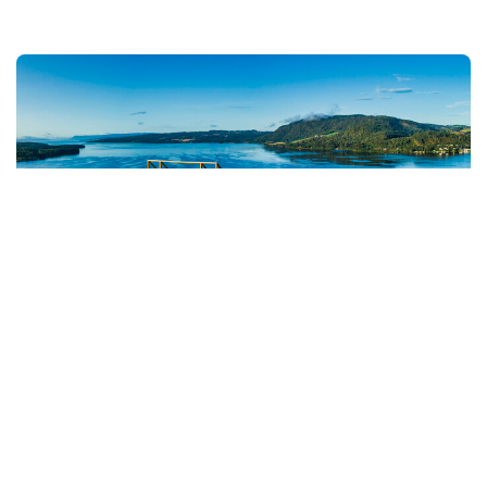
6. Übernachten im höchsten
Holzhaus der Welt in
Norwegen