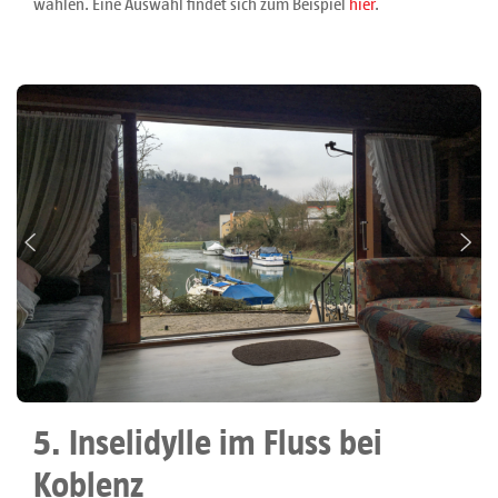
wählen. Eine Auswahl findet sich zum Beispiel
hier
.
5. Inselidylle im Fluss bei
Koblenz