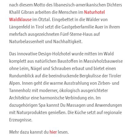
nach diesem Motto des libanesisch-amerikanischen Dichters
Khalil Gibran arbeiten die Menschen im
Naturhotel
Waldklause
im Ötztal. Eingebettet in die Wälder von
Längenfeld in Tirol setzt die Gastgeberfamilie Auer in ihrem
mehrfach ausgezeichneten Fünf-Sterne-Haus auf
Naturbelassenheit und Nachhaltigkeit.
Das innovative Design-Holzhotel wurde mitten im Wald
komplett aus natürlichen Baustoffen in Massivholzbauweise
ohne Leim, Nägel und Schrauben erbaut und bietet einen
Rundumblick auf die beeindruckende Bergkulisse der Tiroler
Alpen. Innen geht die warme Ausstrahlung von Zirben- und
Tannenholz mit moderner, ökologisch ausgerichteter
Architektur eine harmonische Verbindung ein. Im
dazugehörigen Spa kannst Du Massagen und Anwendungen
mit Naturprodukten genießen. Die Küche setzt auf regionale
Erzeugnisse.
Mehr dazu kannst du
hier
lesen.