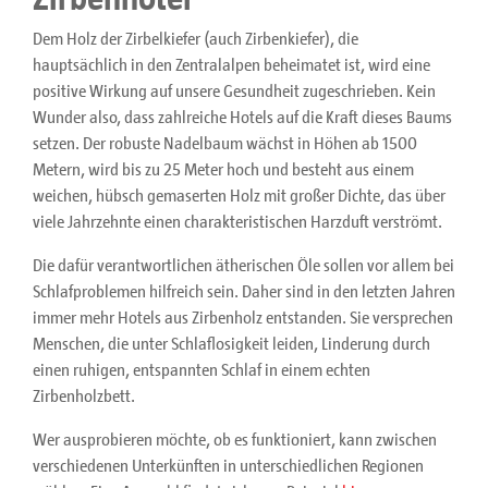
Dem Holz der Zirbelkiefer (auch Zirbenkiefer), die
hauptsächlich in den Zentralalpen beheimatet ist, wird eine
positive Wirkung auf unsere Gesundheit zugeschrieben. Kein
Wunder also, dass zahlreiche Hotels auf die Kraft dieses Baums
setzen. Der robuste Nadelbaum wächst in Höhen ab 1500
Metern, wird bis zu 25 Meter hoch und besteht aus einem
weichen, hübsch gemaserten Holz mit großer Dichte, das über
viele Jahrzehnte einen charakteristischen Harzduft verströmt.
Die dafür verantwortlichen ätherischen Öle sollen vor allem bei
Schlafproblemen hilfreich sein. Daher sind in den letzten Jahren
immer mehr Hotels aus Zirbenholz entstanden. Sie versprechen
Menschen, die unter Schlaflosigkeit leiden, Linderung durch
einen ruhigen, entspannten Schlaf in einem echten
Zirbenholzbett.
Wer ausprobieren möchte, ob es funktioniert, kann zwischen
verschiedenen Unterkünften in unterschiedlichen Regionen