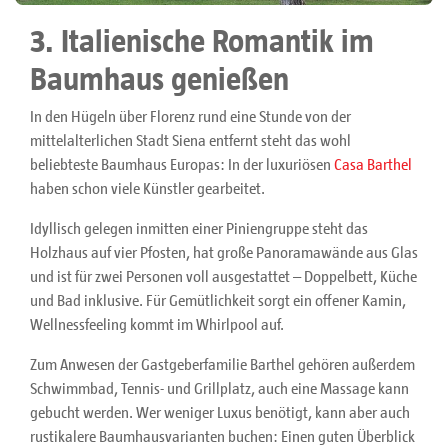
3. Italienische Romantik im
Baumhaus genießen
In den Hügeln über Florenz rund eine Stunde von der
mittelalterlichen Stadt Siena entfernt steht das wohl
beliebteste Baumhaus Europas: In der luxuriösen
Casa Barthel
haben schon viele Künstler gearbeitet.
Idyllisch gelegen inmitten einer Piniengruppe steht das
Holzhaus auf vier Pfosten, hat große Panoramawände aus Glas
und ist für zwei Personen voll ausgestattet – Doppelbett, Küche
und Bad inklusive. Für Gemütlichkeit sorgt ein offener Kamin,
Wellnessfeeling kommt im Whirlpool auf.
Zum Anwesen der Gastgeberfamilie Barthel gehören außerdem
Schwimmbad, Tennis- und Grillplatz, auch eine Massage kann
gebucht werden. Wer weniger Luxus benötigt, kann aber auch
rustikalere Baumhausvarianten buchen: Einen guten Überblick