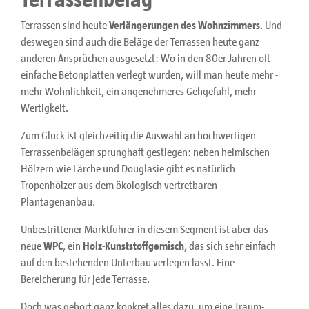
Terrassen sind heute
Verlängerungen des Wohnzimmers
. Und
deswegen sind auch die Beläge der Terrassen heute ganz
anderen Ansprüchen ausgesetzt: Wo in den 80er Jahren oft
einfache Betonplatten verlegt wurden, will man heute mehr -
mehr Wohnlichkeit, ein angenehmeres Gehgefühl, mehr
Wertigkeit.
Zum Glück ist gleichzeitig die Auswahl an hochwertigen
Terrassenbelägen sprunghaft gestiegen: neben heimischen
Hölzern wie Lärche und Douglasie gibt es natürlich
Tropenhölzer aus dem ökologisch vertretbaren
Plantagenanbau.
Unbestrittener Marktführer in diesem Segment ist aber das
neue
WPC
, ein
Holz-Kunststoffgemisch
, das sich sehr einfach
auf den bestehenden Unterbau verlegen lässt. Eine
Bereicherung für jede Terrasse.
Doch was gehört ganz konkret alles dazu, um eine Traum-