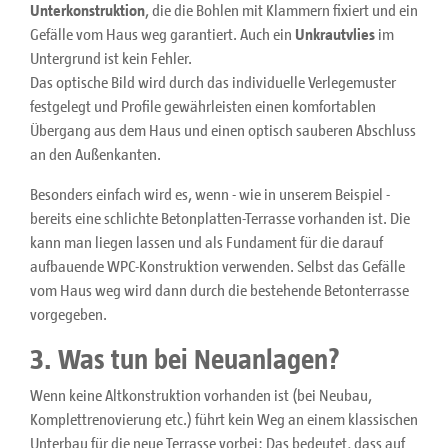
Unterkonstruktion
, die die Bohlen mit Klammern fixiert und ein
Gefälle vom Haus weg garantiert. Auch ein
Unkrautvlies
im
Untergrund ist kein Fehler.
Das optische Bild wird durch das individuelle Verlegemuster
festgelegt und Profile gewährleisten einen komfortablen
Übergang aus dem Haus und einen optisch sauberen Abschluss
an den Außenkanten.
Besonders einfach wird es, wenn - wie in unserem Beispiel -
bereits eine schlichte Betonplatten-Terrasse vorhanden ist. Die
kann man liegen lassen und als Fundament für die darauf
aufbauende WPC-Konstruktion verwenden. Selbst das Gefälle
vom Haus weg wird dann durch die bestehende Betonterrasse
vorgegeben.
3. Was tun bei Neuanlagen?
Wenn keine Altkonstruktion vorhanden ist (bei Neubau,
Komplettrenovierung etc.) führt kein Weg an einem klassischen
Unterbau für die neue Terrasse vorbei: Das bedeutet, dass auf