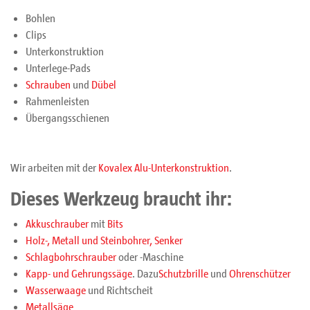
Bohlen
Clips
Unterkonstruktion
Unterlege-Pads
Schrauben
und
Dübel
Rahmenleisten
Übergangsschienen
Wir arbeiten mit der
Kovalex Alu-Unterkonstruktion
.
Dieses Werkzeug braucht ihr:
Akkuschrauber
mit
Bits
Holz-, Metall und Steinbohrer, Senker
Schlagbohrschrauber
oder -Maschine
Kapp- und Gehrungssäge
. Dazu
Schutzbrille
und
Ohrenschützer
Wasserwaage
und Richtscheit
Metallsäge