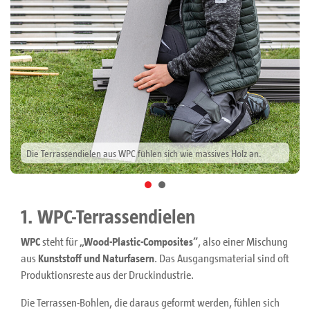
Die Terrassendielen aus WPC fühlen sich wie massives Holz an.
1. WPC-Terrassendielen
WPC
steht für
„Wood-Plastic-Composites”
, also einer Mischung
aus
Kunststoff und Naturfasern
. Das Ausgangsmaterial sind oft
Produktionsreste aus der Druckindustrie.
Die Terrassen-Bohlen, die daraus geformt werden, fühlen sich